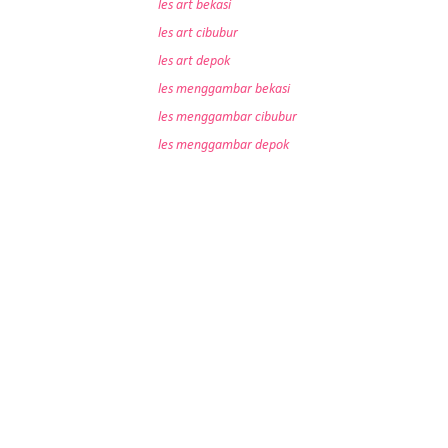
les art bekasi
les art cibubur
les art depok
les menggambar bekasi
les menggambar cibubur
les menggambar depok