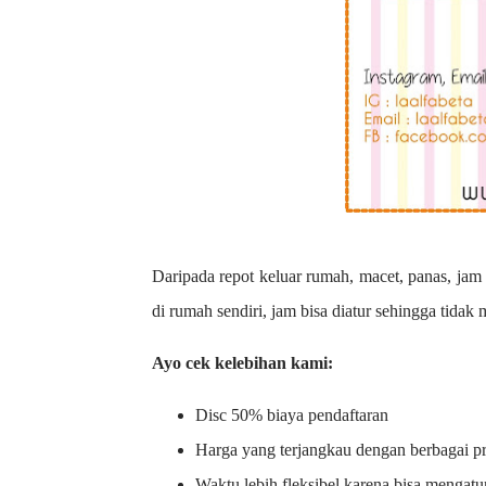
Daripada repot keluar rumah, macet, panas, jam 
di rumah sendiri, jam bisa diatur sehingga tidak
Ayo cek kelebihan kami:
Disc 50% biaya pendaftaran
Harga yang terjangkau dengan berbagai 
Waktu lebih fleksibel karena bisa mengatu