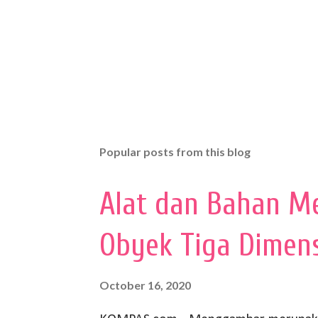
Popular posts from this blog
Alat dan Bahan M
Obyek Tiga Dimen
October 16, 2020