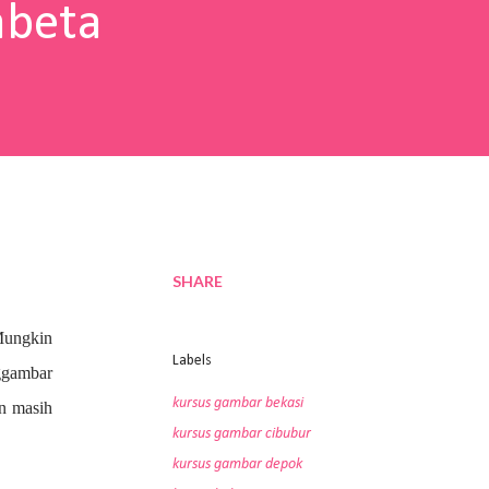
abeta
SHARE
Mungkin
Labels
nggambar
kursus gambar bekasi
an masih
kursus gambar cibubur
kursus gambar depok