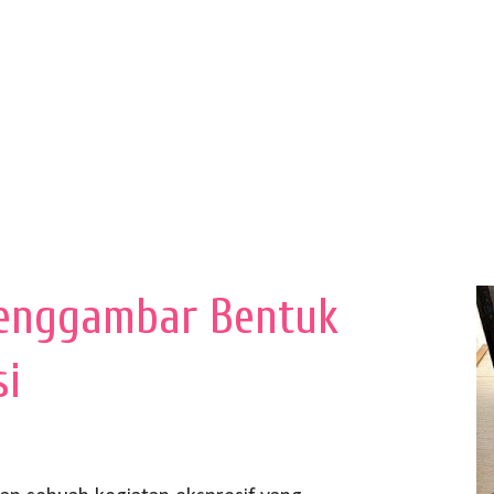
enggambar Bentuk
si