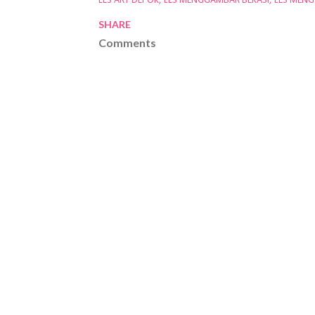
LES ART DEPOK
LES MENGGAMBAR BEKASI
LES MEN
SHARE
Comments