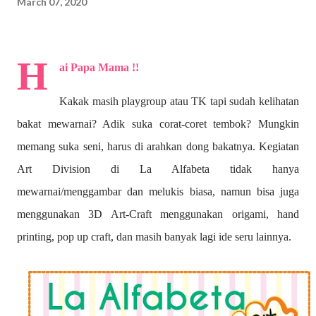
March 07, 2020
H
ai Papa Mama !!
Kakak masih playgroup atau TK tapi sudah kelihatan
bakat mewarnai? A
dik suka corat-coret tembok? Mungkin
memang suka seni, harus di arahkan dong bakatnya. Kegiatan
Art Division di La Alfabeta tidak hanya
mewarnai/menggambar dan melukis biasa, namun bisa juga
menggunakan 3D Art-Craft menggunakan origami, hand
printing, pop up craft, dan masih banyak lagi ide seru lainnya.