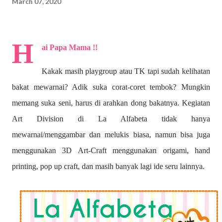
March 07, 2020
H
ai Papa Mama !!
Kakak masih playgroup atau TK tapi sudah kelihatan
bakat mewarnai? A
dik suka corat-coret tembok? Mungkin
memang suka seni, harus di arahkan dong bakatnya. Kegiatan
Art Division di La Alfabeta tidak hanya
mewarnai/menggambar dan melukis biasa, namun bisa juga
menggunakan 3D Art-Craft menggunakan origami, hand
printing, pop up craft, dan masih banyak lagi ide seru lainnya.