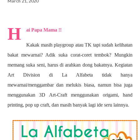
March 21, 2020
H
ai Papa Mama !!
Kakak masih playgroup atau TK tapi sudah kelihatan
bakat mewarnai? A
dik suka corat-coret tembok? Mungkin
memang suka seni, harus di arahkan dong bakatnya. Kegiatan
Art Division di La Alfabeta tidak hanya
mewarnai/menggambar dan melukis biasa, namun bisa juga
menggunakan 3D Art-Craft menggunakan origami, hand
printing, pop up craft, dan masih banyak lagi ide seru lainnya.