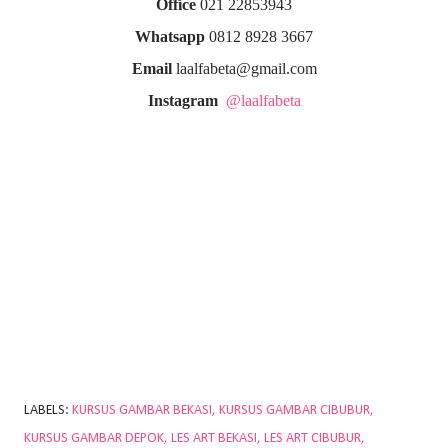
Office
021 22853943
Whatsapp
0812 8928 3667
Email
laalfabeta@gmail.com
Instagram
@laalfabeta
LABELS:
KURSUS GAMBAR BEKASI
KURSUS GAMBAR CIBUBUR
KURSUS GAMBAR DEPOK
LES ART BEKASI
LES ART CIBUBUR