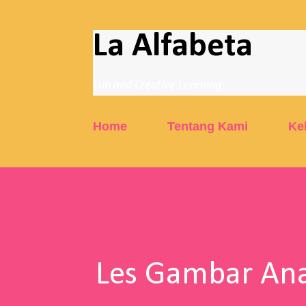
La Alfabeta
Fun and Creative Learning
Home
Tentang Kami
Ke
Les Gambar Ana