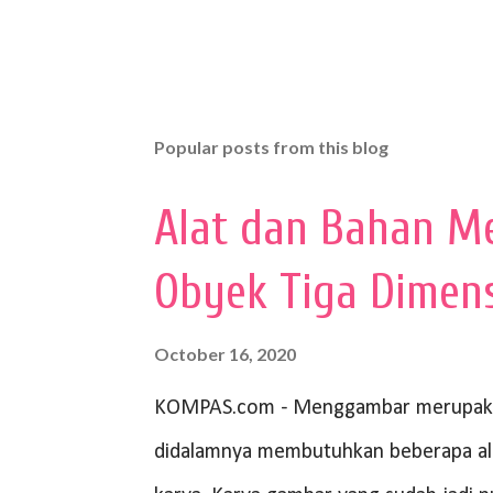
Popular posts from this blog
Alat dan Bahan M
Obyek Tiga Dimen
October 16, 2020
KOMPAS.com - Menggambar merupakan
didalamnya membutuhkan beberapa al