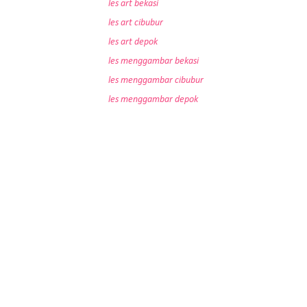
les art bekasi
les art cibubur
les art depok
les menggambar bekasi
les menggambar cibubur
les menggambar depok