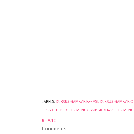
LABELS:
KURSUS GAMBAR BEKASI
KURSUS GAMBAR C
LES ART DEPOK
LES MENGGAMBAR BEKASI
LES MEN
SHARE
Comments