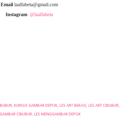
Email
laalfabeta@gmail.com
Instagram
@laalfabeta
IBUBUR
KURSUS GAMBAR DEPOK
LES ART BEKASI
LES ART CIBUBUR
GGAMBAR CIBUBUR
LES MENGGAMBAR DEPOK