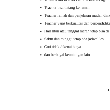
Teacher bisa datang ke rumah
Teacher ramah dan penjelasan mudah dime
Teacher yang berkualitas dan berpendidik
Hari libur atau tanggal merah tetap bisa d
Sabtu dan minggu tetap ada jadwal les
Cuti tidak dikenai biaya
dan berbagai keuntungan lain