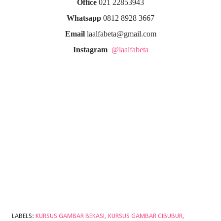
Office
021 22853943
Whatsapp
0812 8928 3667
Email
laalfabeta@gmail.com
Instagram
@laalfabeta
LABELS:
KURSUS GAMBAR BEKASI
KURSUS GAMBAR CIBUBUR