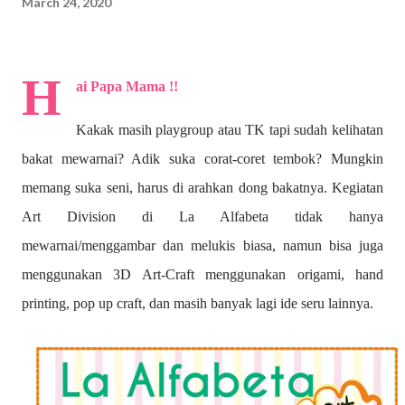
March 24, 2020
H
ai Papa Mama !!
Kakak masih playgroup atau TK tapi sudah kelihatan
bakat mewarnai? A
dik suka corat-coret tembok? Mungkin
memang suka seni, harus di arahkan dong bakatnya. Kegiatan
Art Division di La Alfabeta tidak hanya
mewarnai/menggambar dan melukis biasa, namun bisa juga
menggunakan 3D Art-Craft menggunakan origami, hand
printing, pop up craft, dan masih banyak lagi ide seru lainnya.