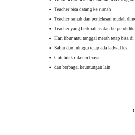
Teacher bisa datang ke rumah
Teacher ramah dan penjelasan mudah dime
Teacher yang berkualitas dan berpendidik
Hari libur atau tanggal merah tetap bisa d
Sabtu dan minggu tetap ada jadwal les
Cuti tidak dikenai biaya
dan berbagai keuntungan lain