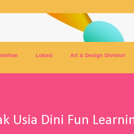
Skip to main content
lebihan
Lokasi
Art & Design Division
k Usia Dini Fun Learni