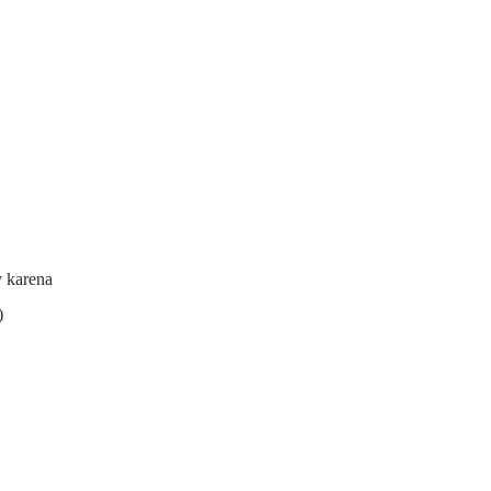
y karena
)