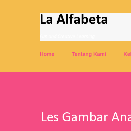
La Alfabeta
Fun and Creative Learning
Home
Tentang Kami
Ke
Les Gambar Ana