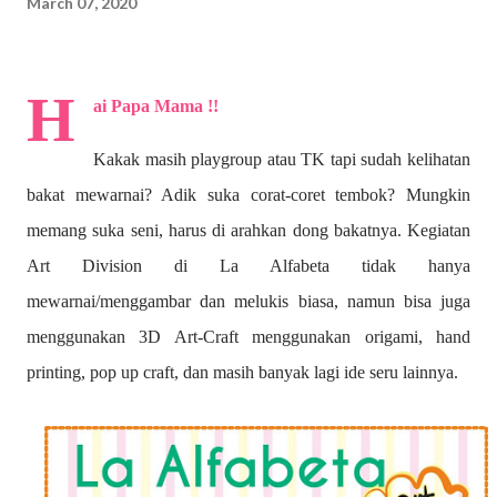
March 07, 2020
H
ai Papa Mama !!
Kakak masih playgroup atau TK tapi sudah kelihatan
bakat mewarnai? A
dik suka corat-coret tembok? Mungkin
memang suka seni, harus di arahkan dong bakatnya. Kegiatan
Art Division di La Alfabeta tidak hanya
mewarnai/menggambar dan melukis biasa, namun bisa juga
menggunakan 3D Art-Craft menggunakan origami, hand
printing, pop up craft, dan masih banyak lagi ide seru lainnya.