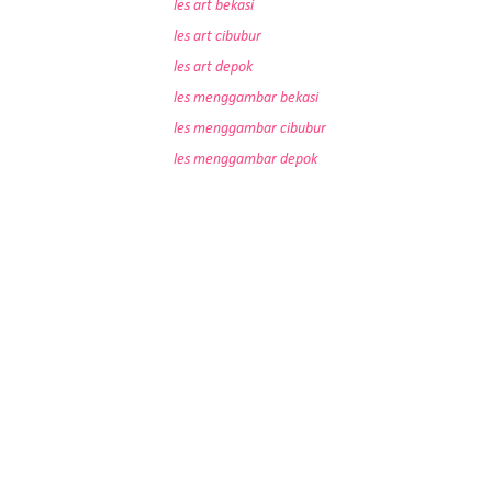
les art bekasi
les art cibubur
les art depok
les menggambar bekasi
les menggambar cibubur
les menggambar depok