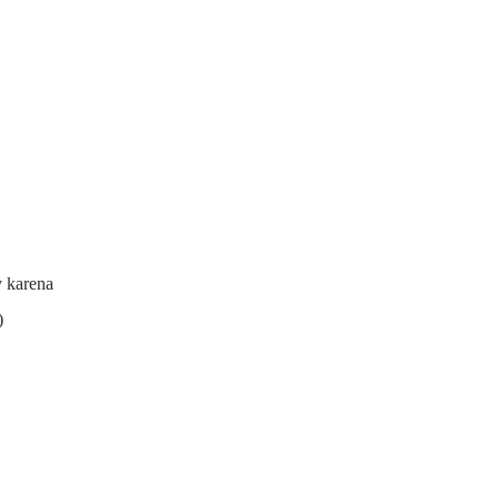
y karena
)