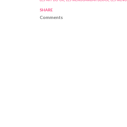
LES ART DEPOK
LES MENGGAMBAR BEKASI
LES MEN
SHARE
Comments