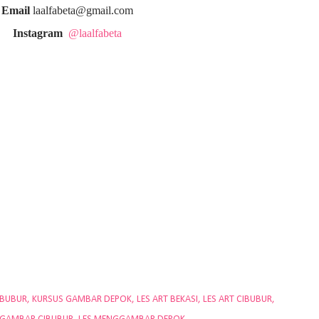
Email
laalfabeta@gmail.com
Instagram
@laalfabeta
IBUBUR
KURSUS GAMBAR DEPOK
LES ART BEKASI
LES ART CIBUBUR