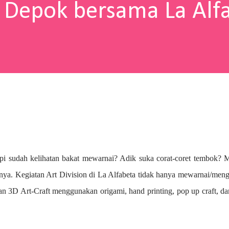
, Depok bersama La Alf
pi sudah kelihatan bakat mewarnai? A
dik suka corat-coret tembok? 
nya. Kegiatan Art Division di La Alfabeta tidak hanya mewarnai/me
n 3D Art-Craft menggunakan origami, hand printing, pop up craft, d