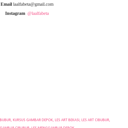
Email
laalfabeta@gmail.com
Instagram
@laalfabeta
IBUBUR
KURSUS GAMBAR DEPOK
LES ART BEKASI
LES ART CIBUBUR