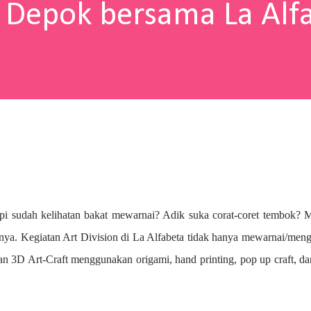
, Depok bersama La Alf
pi sudah kelihatan bakat mewarnai? A
dik suka corat-coret tembok? 
nya. Kegiatan Art Division di La Alfabeta tidak hanya mewarnai/me
n 3D Art-Craft menggunakan origami, hand printing, pop up craft, d