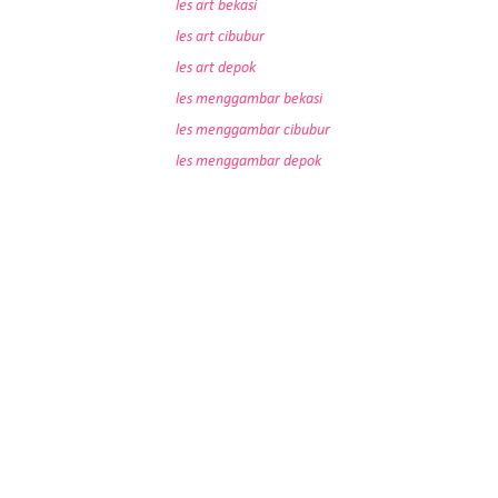
les art bekasi
les art cibubur
les art depok
les menggambar bekasi
les menggambar cibubur
les menggambar depok