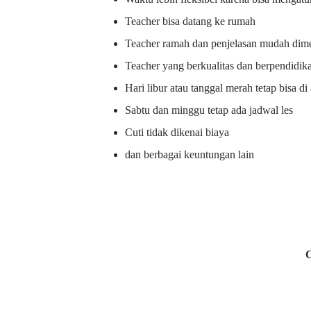
Teacher bisa datang ke rumah
Teacher ramah dan penjelasan mudah dime
Teacher yang berkualitas dan berpendidik
Hari libur atau tanggal merah tetap bisa d
Sabtu dan minggu tetap ada jadwal les
Cuti tidak dikenai biaya
dan berbagai keuntungan lain