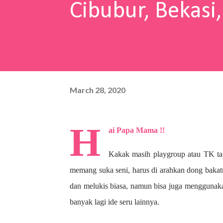
Cibubur, Bekasi
March 28, 2020
H
ai Papa Mama !!
Kakak masih playgroup atau TK ta
memang suka seni, harus di arahkan dong bakat
dan melukis biasa, namun bisa juga menggunaka
banyak lagi ide seru lainnya.