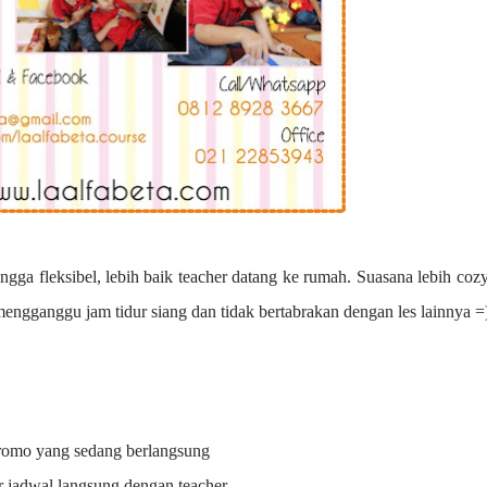
ngga fleksibel, lebih baik teacher datang ke rumah. Suasana lebih coz
 mengganggu jam tidur siang dan tidak bertabrakan dengan les lainnya =
promo yang sedang berlangsung
r jadwal langsung dengan teacher