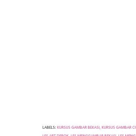
LABELS:
KURSUS GAMBAR BEKASI
KURSUS GAMBAR C