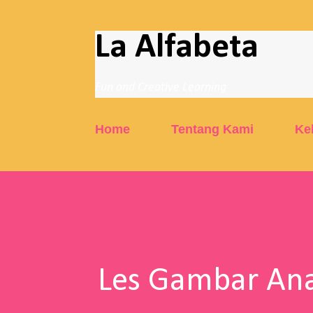
La Alfabeta
Fun and Creative Learning
Home
Tentang Kami
Ke
Les Gambar Ana