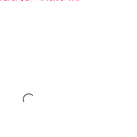
GGAMBAR CIBUBUR
LES MENGGAMBAR DEPOK