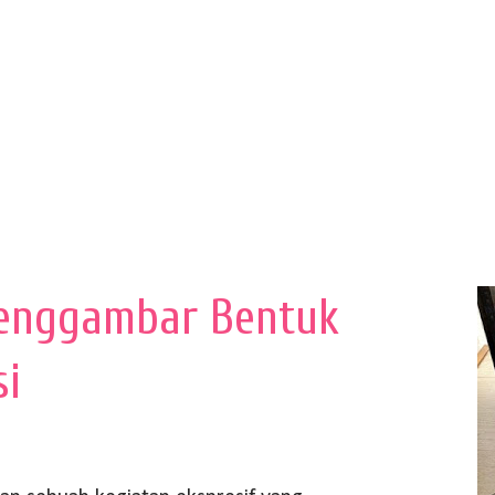
enggambar Bentuk
si