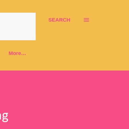
SEARCH
More…
ng