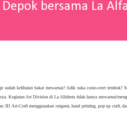
, Depok bersama La Alf
pi sudah kelihatan bakat mewarnai? A
dik suka corat-coret tembok? 
nya. Kegiatan Art Division di La Alfabeta tidak hanya mewarnai/me
n 3D Art-Craft menggunakan origami, hand printing, pop up craft, d