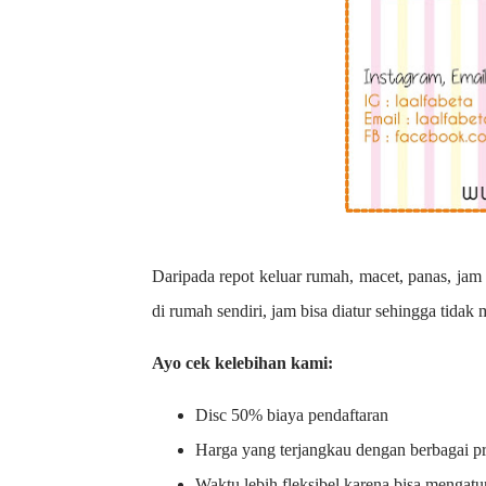
Daripada repot keluar rumah, macet, panas, jam 
di rumah sendiri, jam bisa diatur sehingga tidak
Ayo cek kelebihan kami:
Disc 50% biaya pendaftaran
Harga yang terjangkau dengan berbagai 
Waktu lebih fleksibel karena bisa mengatu