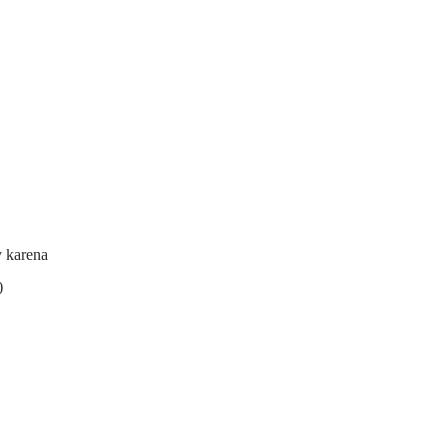
y karena
)