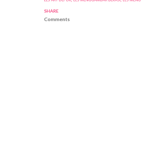
LES ART DEPOK
LES MENGGAMBAR BEKASI
LES MEN
SHARE
Comments