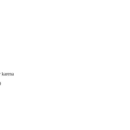
y karena
)