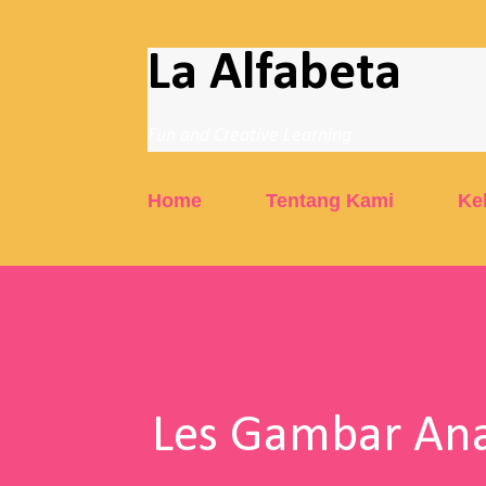
La Alfabeta
Fun and Creative Learning
Home
Tentang Kami
Ke
Les Gambar Ana