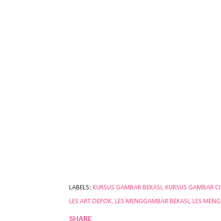
LABELS:
KURSUS GAMBAR BEKASI
KURSUS GAMBAR C
LES ART DEPOK
LES MENGGAMBAR BEKASI
LES MEN
SHARE