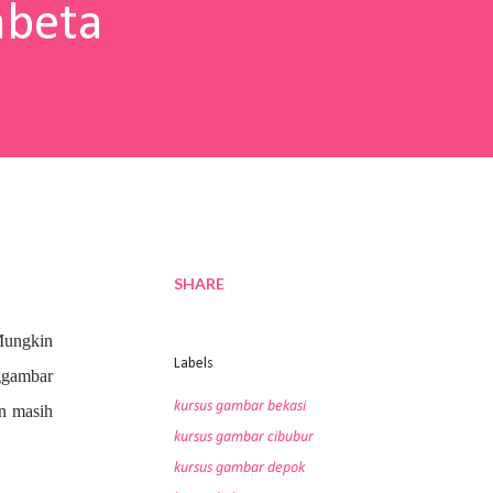
abeta
SHARE
Mungkin
Labels
nggambar
kursus gambar bekasi
an masih
kursus gambar cibubur
kursus gambar depok