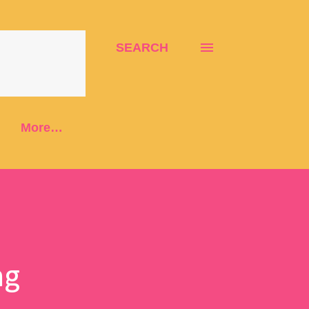
SEARCH
More…
ng