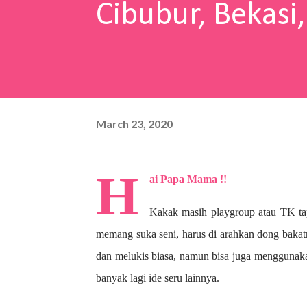
Cibubur, Bekasi
March 23, 2020
H
ai Papa Mama !!
Kakak masih playgroup atau TK ta
memang suka seni, harus di arahkan dong bakat
dan melukis biasa, namun bisa juga menggunaka
banyak lagi ide seru lainnya.