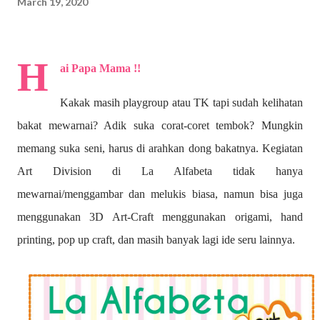
March 19, 2020
H
ai Papa Mama !!
Kakak masih playgroup atau TK tapi sudah kelihatan
bakat mewarnai? A
dik suka corat-coret tembok? Mungkin
memang suka seni, harus di arahkan dong bakatnya. Kegiatan
Art Division di La Alfabeta tidak hanya
mewarnai/menggambar dan melukis biasa, namun bisa juga
menggunakan 3D Art-Craft menggunakan origami, hand
printing, pop up craft, dan masih banyak lagi ide seru lainnya.