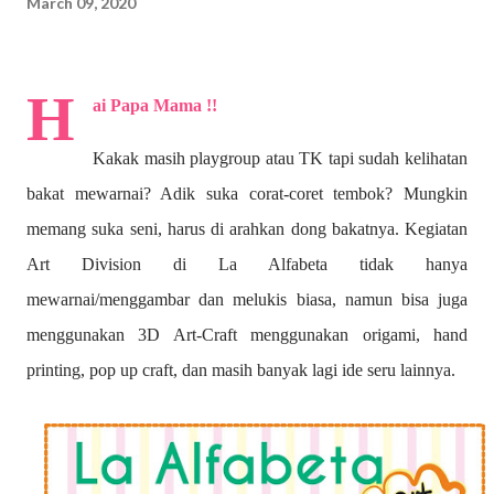
March 09, 2020
H
ai Papa Mama !!
Kakak masih playgroup atau TK tapi sudah kelihatan
bakat mewarnai? A
dik suka corat-coret tembok? Mungkin
memang suka seni, harus di arahkan dong bakatnya. Kegiatan
Art Division di La Alfabeta tidak hanya
mewarnai/menggambar dan melukis biasa, namun bisa juga
menggunakan 3D Art-Craft menggunakan origami, hand
printing, pop up craft, dan masih banyak lagi ide seru lainnya.