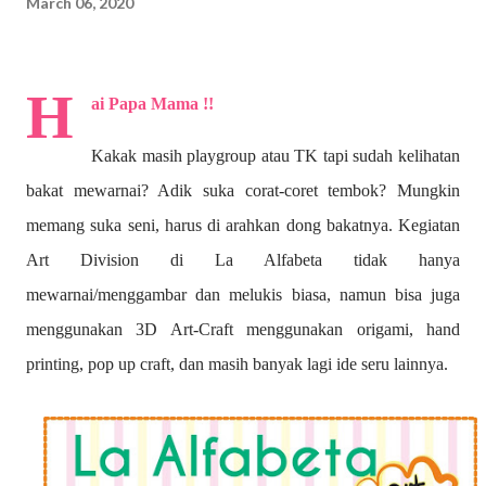
March 06, 2020
H
ai Papa Mama !!
Kakak masih playgroup atau TK tapi sudah kelihatan
bakat mewarnai? A
dik suka corat-coret tembok? Mungkin
memang suka seni, harus di arahkan dong bakatnya. Kegiatan
Art Division di La Alfabeta tidak hanya
mewarnai/menggambar dan melukis biasa, namun bisa juga
menggunakan 3D Art-Craft menggunakan origami, hand
printing, pop up craft, dan masih banyak lagi ide seru lainnya.