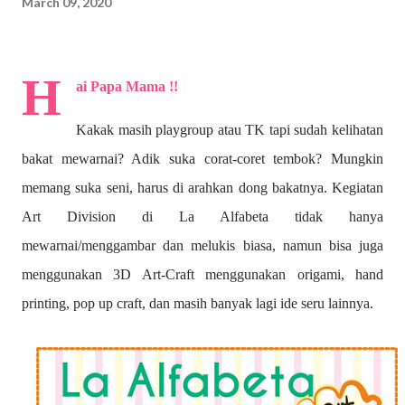
March 09, 2020
H
ai Papa Mama !!
Kakak masih playgroup atau TK tapi sudah kelihatan
bakat mewarnai? A
dik suka corat-coret tembok? Mungkin
memang suka seni, harus di arahkan dong bakatnya. Kegiatan
Art Division di La Alfabeta tidak hanya
mewarnai/menggambar dan melukis biasa, namun bisa juga
menggunakan 3D Art-Craft menggunakan origami, hand
printing, pop up craft, dan masih banyak lagi ide seru lainnya.