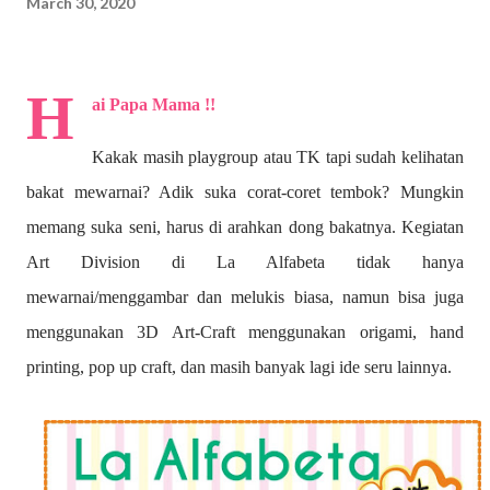
March 30, 2020
H
ai Papa Mama !!
Kakak masih playgroup atau TK tapi sudah kelihatan
bakat mewarnai? A
dik suka corat-coret tembok? Mungkin
memang suka seni, harus di arahkan dong bakatnya. Kegiatan
Art Division di La Alfabeta tidak hanya
mewarnai/menggambar dan melukis biasa, namun bisa juga
menggunakan 3D Art-Craft menggunakan origami, hand
printing, pop up craft, dan masih banyak lagi ide seru lainnya.