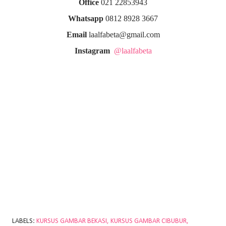
Office
021 22853943
Whatsapp
0812 8928 3667
Email
laalfabeta@gmail.com
Instagram
@laalfabeta
LABELS:
KURSUS GAMBAR BEKASI
KURSUS GAMBAR CIBUBUR