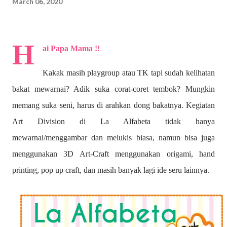
March 06, 2020
H
ai Papa Mama !!
Kakak masih playgroup atau TK tapi sudah kelihatan
bakat mewarnai? A
dik suka corat-coret tembok? Mungkin
memang suka seni, harus di arahkan dong bakatnya. Kegiatan
Art Division di La Alfabeta tidak hanya
mewarnai/menggambar dan melukis biasa, namun bisa juga
menggunakan 3D Art-Craft menggunakan origami, hand
printing, pop up craft, dan masih banyak lagi ide seru lainnya.