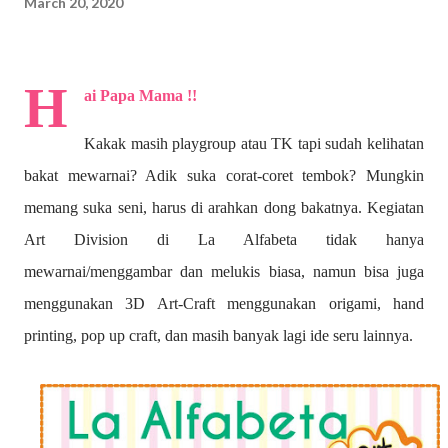
March 20, 2020
H
ai Papa Mama !!
Kakak masih playgroup atau TK tapi sudah kelihatan
bakat mewarnai? A
dik suka corat-coret tembok? Mungkin
memang suka seni, harus di arahkan dong bakatnya. Kegiatan
Art Division di La Alfabeta tidak hanya
mewarnai/menggambar dan melukis biasa, namun bisa juga
menggunakan 3D Art-Craft menggunakan origami, hand
printing, pop up craft, dan masih banyak lagi ide seru lainnya.