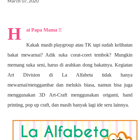
March 07, 2020
H
ai Papa Mama !!
Kakak masih playgroup atau TK tapi sudah kelihatan
bakat mewarnai? A
dik suka corat-coret tembok? Mungkin
memang suka seni, harus di arahkan dong bakatnya. Kegiatan
Art Division di La Alfabeta tidak hanya
mewarnai/menggambar dan melukis biasa, namun bisa juga
menggunakan 3D Art-Craft menggunakan origami, hand
printing, pop up craft, dan masih banyak lagi ide seru lainnya.