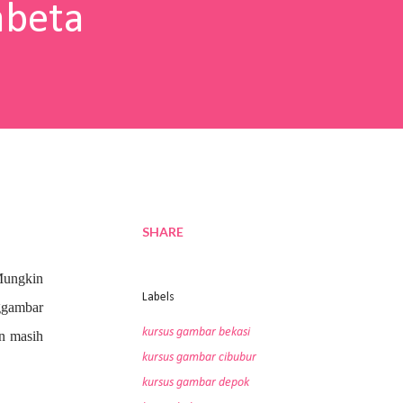
abeta
SHARE
Mungkin
Labels
nggambar
kursus gambar bekasi
an masih
kursus gambar cibubur
kursus gambar depok