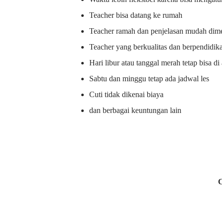
Teacher bisa datang ke rumah
Teacher ramah dan penjelasan mudah dime
Teacher yang berkualitas dan berpendidik
Hari libur atau tanggal merah tetap bisa d
Sabtu dan minggu tetap ada jadwal les
Cuti tidak dikenai biaya
dan berbagai keuntungan lain