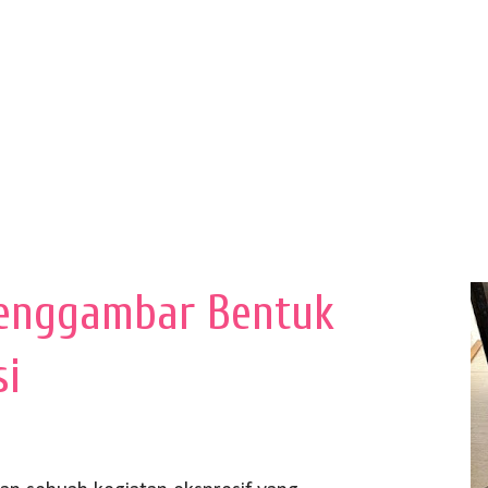
enggambar Bentuk
si