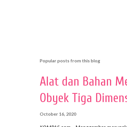
Popular posts from this blog
Alat dan Bahan M
Obyek Tiga Dimen
October 16, 2020