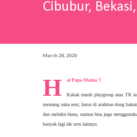
Cibubur, Bekasi
March 28, 2020
H
ai Papa Mama !!
Kakak masih playgroup atau TK ta
memang suka seni, harus di arahkan dong bakat
dan melukis biasa, namun bisa juga menggunaka
banyak lagi ide seru lainnya.