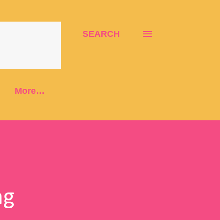
SEARCH
More…
ng