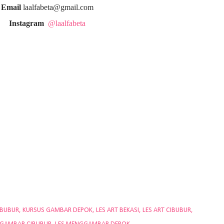
Email
laalfabeta@gmail.com
Instagram
@laalfabeta
IBUBUR
KURSUS GAMBAR DEPOK
LES ART BEKASI
LES ART CIBUBUR