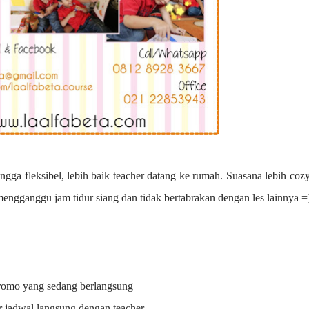
ngga fleksibel, lebih baik teacher datang ke rumah. Suasana lebih coz
 mengganggu jam tidur siang dan tidak bertabrakan dengan les lainnya =
promo yang sedang berlangsung
r jadwal langsung dengan teacher