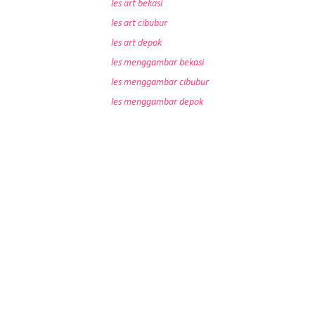
les art bekasi
les art cibubur
les art depok
les menggambar bekasi
les menggambar cibubur
les menggambar depok