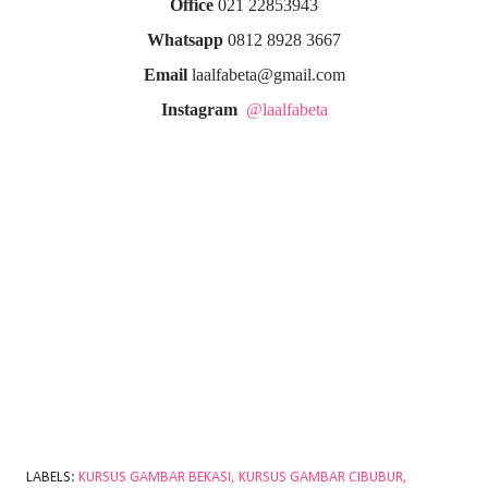
Office
021 22853943
Whatsapp
0812 8928 3667
Email
laalfabeta@gmail.com
Instagram
@laalfabeta
LABELS:
KURSUS GAMBAR BEKASI
KURSUS GAMBAR CIBUBUR