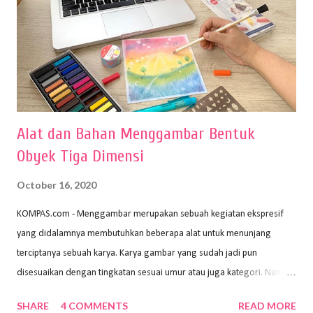
Alat dan Bahan Menggambar Bentuk
Obyek Tiga Dimensi
October 16, 2020
KOMPAS.com - Menggambar merupakan sebuah kegiatan ekspresif
yang didalamnya membutuhkan beberapa alat untuk menunjang
terciptanya sebuah karya. Karya gambar yang sudah jadi pun
disesuaikan dengan tingkatan sesuai umur atau juga kategori. Namun,
dari semua itu menggambar membutuhkan peralatan yang mumpuni
SHARE
4 COMMENTS
READ MORE
sehingga hasilnya bisa dilihat. Peran alat dan bahan sangat