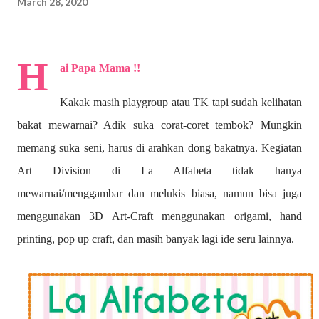
March 28, 2020
H
ai Papa Mama !!
Kakak masih playgroup atau TK tapi sudah kelihatan
bakat mewarnai? A
dik suka corat-coret tembok? Mungkin
memang suka seni, harus di arahkan dong bakatnya. Kegiatan
Art Division di La Alfabeta tidak hanya
mewarnai/menggambar dan melukis biasa, namun bisa juga
menggunakan 3D Art-Craft menggunakan origami, hand
printing, pop up craft, dan masih banyak lagi ide seru lainnya.