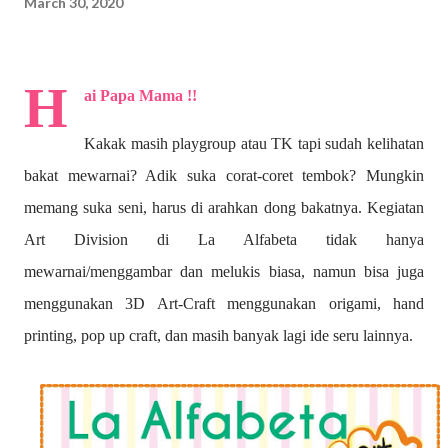
March 30, 2020
H
ai Papa Mama !!
Kakak masih playgroup atau TK tapi sudah kelihatan
bakat mewarnai? A
dik suka corat-coret tembok? Mungkin
memang suka seni, harus di arahkan dong bakatnya. Kegiatan
Art Division di La Alfabeta tidak hanya
mewarnai/menggambar dan melukis biasa, namun bisa juga
menggunakan 3D Art-Craft menggunakan origami, hand
printing, pop up craft, dan masih banyak lagi ide seru lainnya.