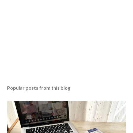
Popular posts from this blog