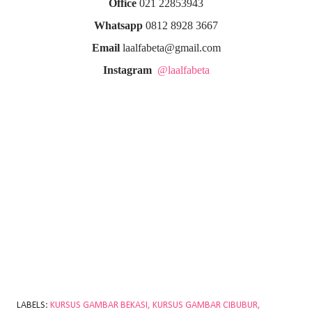
Office
021 22853943
Whatsapp
0812 8928 3667
Email
laalfabeta@gmail.com
Instagram
@laalfabeta
LABELS:
KURSUS GAMBAR BEKASI
KURSUS GAMBAR CIBUBUR