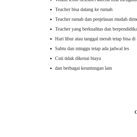
Teacher bisa datang ke rumah
Teacher ramah dan penjelasan mudah dime
Teacher yang berkualitas dan berpendidik
Hari libur atau tanggal merah tetap bisa d
Sabtu dan minggu tetap ada jadwal les
Cuti tidak dikenai biaya
dan berbagai keuntungan lain