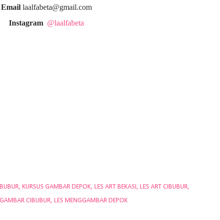
Email
laalfabeta@gmail.com
Instagram
@laalfabeta
IBUBUR
KURSUS GAMBAR DEPOK
LES ART BEKASI
LES ART CIBUBUR
GGAMBAR CIBUBUR
LES MENGGAMBAR DEPOK