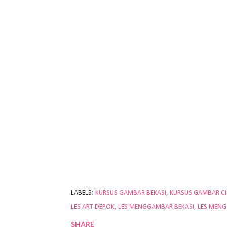
LABELS:
KURSUS GAMBAR BEKASI
KURSUS GAMBAR C
LES ART DEPOK
LES MENGGAMBAR BEKASI
LES MEN
SHARE