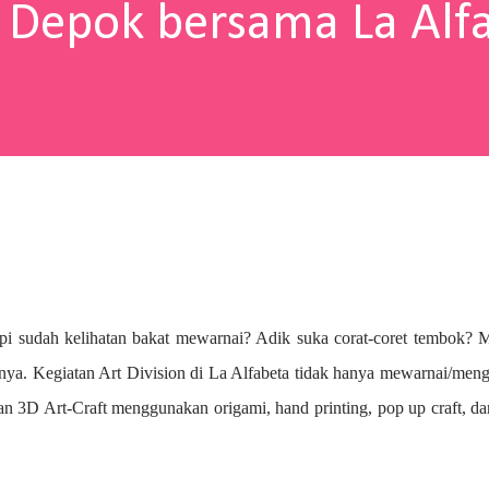
, Depok bersama La Alf
pi sudah kelihatan bakat mewarnai? A
dik suka corat-coret tembok? 
nya. Kegiatan Art Division di La Alfabeta tidak hanya mewarnai/me
n 3D Art-Craft menggunakan origami, hand printing, pop up craft, d