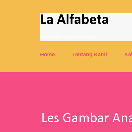
La Alfabeta
Fun and Creative Learning
Home
Tentang Kami
Ke
Les Gambar Ana