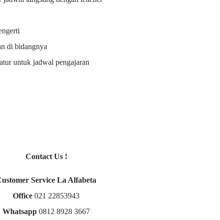
ngerti
an di bidangnya
i atur untuk jadwal pengajaran
Contact Us !
Customer Service La Alfabeta
Office
021 22853943
Whatsapp
0812 8928 3667