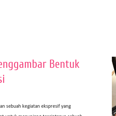
enggambar Bentuk
si
 sebuah kegiatan ekspresif yang