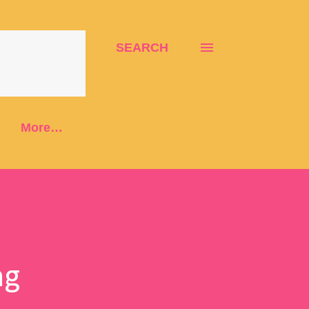
SEARCH
More…
ng