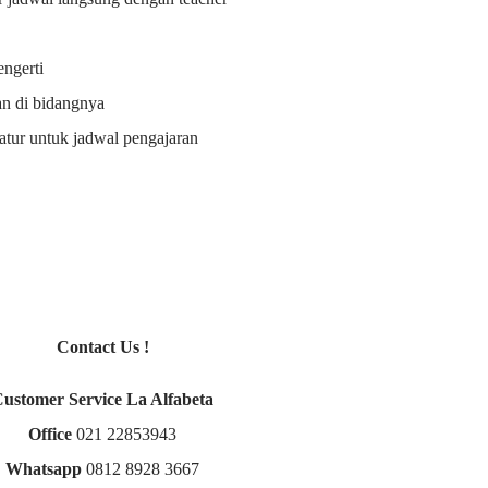
ngerti
an di bidangnya
i atur untuk jadwal pengajaran
Contact Us !
Customer Service La Alfabeta
Office
021 22853943
Whatsapp
0812 8928 3667