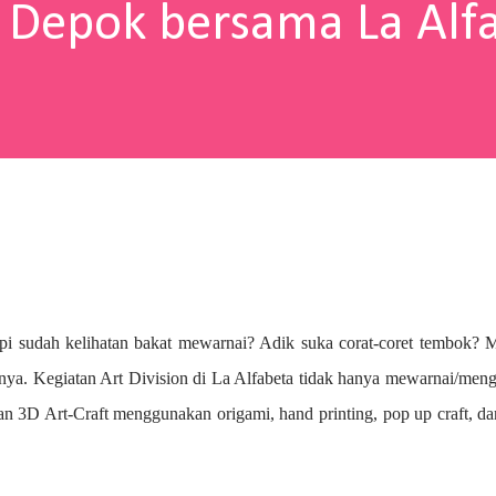
, Depok bersama La Alf
pi sudah kelihatan bakat mewarnai? A
dik suka corat-coret tembok? 
nya. Kegiatan Art Division di La Alfabeta tidak hanya mewarnai/me
n 3D Art-Craft menggunakan origami, hand printing, pop up craft, d