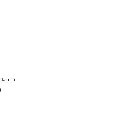
y karena
)