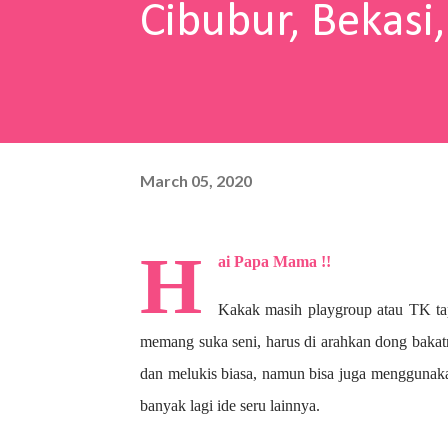
Cibubur, Bekasi
March 05, 2020
H
ai Papa Mama !!
Kakak masih playgroup atau TK ta
memang suka seni, harus di arahkan dong bakat
dan melukis biasa, namun bisa juga menggunaka
banyak lagi ide seru lainnya.