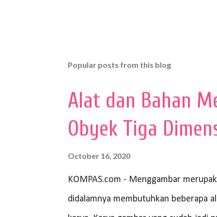
Popular posts from this blog
Alat dan Bahan M
Obyek Tiga Dimen
October 16, 2020
KOMPAS.com - Menggambar merupakan
didalamnya membutuhkan beberapa al