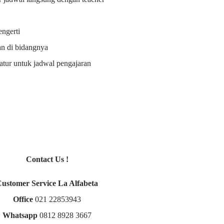
ngerti
an di bidangnya
i atur untuk jadwal pengajaran
Contact Us !
Customer Service La Alfabeta
Office
021 22853943
Whatsapp
0812 8928 3667