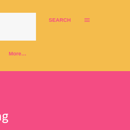
SEARCH
More…
ng