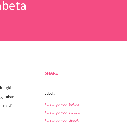
abeta
SHARE
Mungkin
Labels
nggambar
kursus gambar bekasi
an masih
kursus gambar cibubur
kursus gambar depok