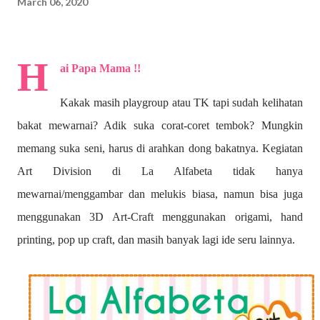
March 06, 2020
H
ai Papa Mama !!
Kakak masih playgroup atau TK tapi sudah kelihatan
bakat mewarnai? A
dik suka corat-coret tembok? Mungkin
memang suka seni, harus di arahkan dong bakatnya. Kegiatan
Art Division di La Alfabeta tidak hanya
mewarnai/menggambar dan melukis biasa, namun bisa juga
menggunakan 3D Art-Craft menggunakan origami, hand
printing, pop up craft, dan masih banyak lagi ide seru lainnya.