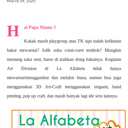
March 09, 2020
H
ai Papa Mama !!
Kakak masih playgroup atau TK tapi sudah kelihatan
bakat mewarnai? A
dik suka corat-coret tembok? Mungkin
memang suka seni, harus di arahkan dong bakatnya. Kegiatan
Art Division di La Alfabeta tidak hanya
mewarnai/menggambar dan melukis biasa, namun bisa juga
menggunakan 3D Art-Craft menggunakan origami, hand
printing, pop up craft, dan masih banyak lagi ide seru lainnya.