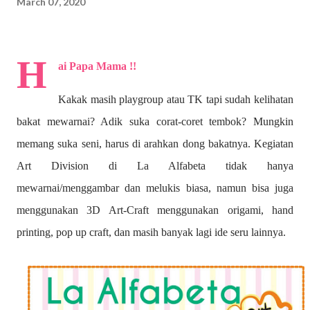
March 07, 2020
H
ai Papa Mama !!
Kakak masih playgroup atau TK tapi sudah kelihatan
bakat mewarnai? A
dik suka corat-coret tembok? Mungkin
memang suka seni, harus di arahkan dong bakatnya. Kegiatan
Art Division di La Alfabeta tidak hanya
mewarnai/menggambar dan melukis biasa, namun bisa juga
menggunakan 3D Art-Craft menggunakan origami, hand
printing, pop up craft, dan masih banyak lagi ide seru lainnya.