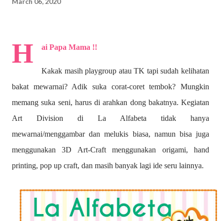
March 06, 2020
H
ai Papa Mama !!
Kakak masih playgroup atau TK tapi sudah kelihatan
bakat mewarnai? A
dik suka corat-coret tembok? Mungkin
memang suka seni, harus di arahkan dong bakatnya. Kegiatan
Art Division di La Alfabeta tidak hanya
mewarnai/menggambar dan melukis biasa, namun bisa juga
menggunakan 3D Art-Craft menggunakan origami, hand
printing, pop up craft, dan masih banyak lagi ide seru lainnya.