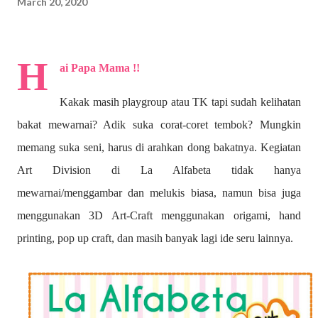
March 20, 2020
H
ai Papa Mama !!
Kakak masih playgroup atau TK tapi sudah kelihatan
bakat mewarnai? A
dik suka corat-coret tembok? Mungkin
memang suka seni, harus di arahkan dong bakatnya. Kegiatan
Art Division di La Alfabeta tidak hanya
mewarnai/menggambar dan melukis biasa, namun bisa juga
menggunakan 3D Art-Craft menggunakan origami, hand
printing, pop up craft, dan masih banyak lagi ide seru lainnya.