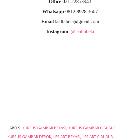
Office
021 22853943
Whatsapp
0812 8928 3667
Email
laalfabeta@gmail.com
Instagram
@laalfabeta
LABELS:
KURSUS GAMBAR BEKASI
KURSUS GAMBAR CIBUBUR
KURSUS GAMBAR DEPOK
LES ART BEKASI
LES ART CIBUBUR