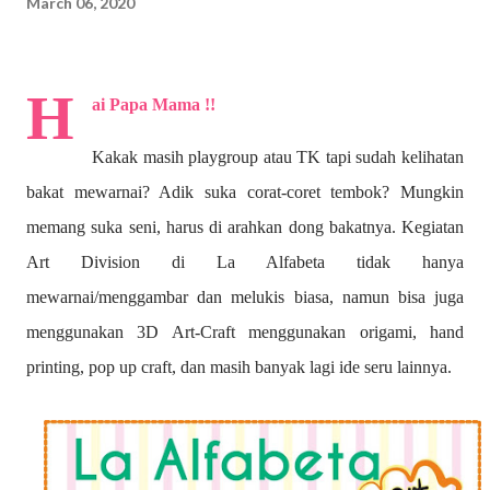
March 06, 2020
H
ai Papa Mama !!
Kakak masih playgroup atau TK tapi sudah kelihatan
bakat mewarnai? A
dik suka corat-coret tembok? Mungkin
memang suka seni, harus di arahkan dong bakatnya. Kegiatan
Art Division di La Alfabeta tidak hanya
mewarnai/menggambar dan melukis biasa, namun bisa juga
menggunakan 3D Art-Craft menggunakan origami, hand
printing, pop up craft, dan masih banyak lagi ide seru lainnya.