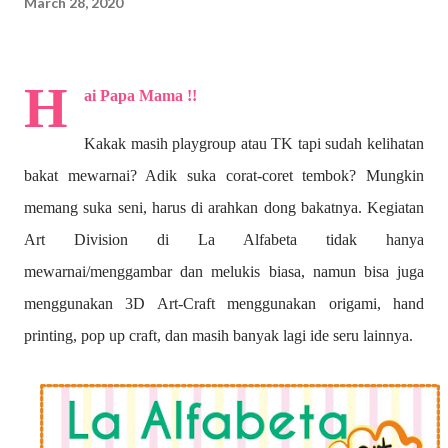
March 28, 2020
H
ai Papa Mama !!
Kakak masih playgroup atau TK tapi sudah kelihatan
bakat mewarnai? A
dik suka corat-coret tembok? Mungkin
memang suka seni, harus di arahkan dong bakatnya. Kegiatan
Art Division di La Alfabeta tidak hanya
mewarnai/menggambar dan melukis biasa, namun bisa juga
menggunakan 3D Art-Craft menggunakan origami, hand
printing, pop up craft, dan masih banyak lagi ide seru lainnya.