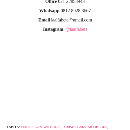
Office
021 22853943
Whatsapp
0812 8928 3667
Email
laalfabeta@gmail.com
Instagram
@laalfabeta
LABELS:
KURSUS GAMBAR BEKASI
KURSUS GAMBAR CIBUBUR