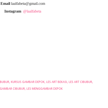
Email
laalfabeta@gmail.com
Instagram
@laalfabeta
IBUBUR
KURSUS GAMBAR DEPOK
LES ART BEKASI
LES ART CIBUBUR
GGAMBAR CIBUBUR
LES MENGGAMBAR DEPOK