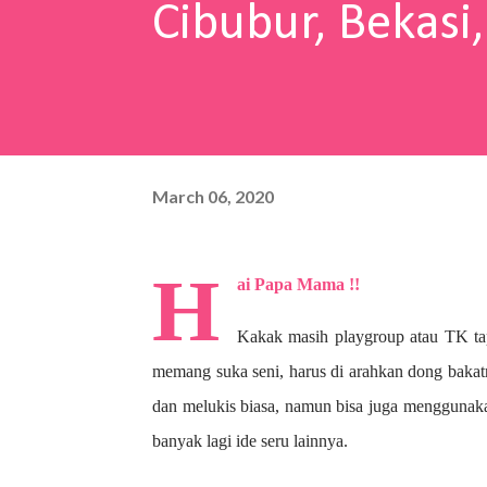
Cibubur, Bekasi
March 06, 2020
H
ai Papa Mama !!
Kakak masih playgroup atau TK ta
memang suka seni, harus di arahkan dong bakat
dan melukis biasa, namun bisa juga menggunaka
banyak lagi ide seru lainnya.