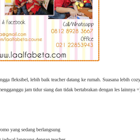
ngga fleksibel, lebih baik teacher datang ke rumah. Suasana lebih coz
 mengganggu jam tidur siang dan tidak bertabrakan dengan les lainnya =
promo yang sedang berlangsung
r jadwal langsung dengan teacher