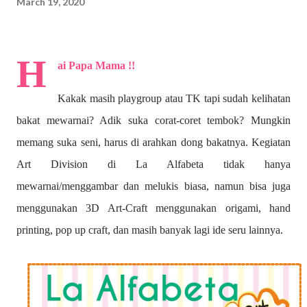
March 19, 2020
H
ai Papa Mama !!
Kakak masih playgroup atau TK tapi sudah kelihatan
bakat mewarnai? A
dik suka corat-coret tembok? Mungkin
memang suka seni, harus di arahkan dong bakatnya. Kegiatan
Art Division di La Alfabeta tidak hanya
mewarnai/menggambar dan melukis biasa, namun bisa juga
menggunakan 3D Art-Craft menggunakan origami, hand
printing, pop up craft, dan masih banyak lagi ide seru lainnya.