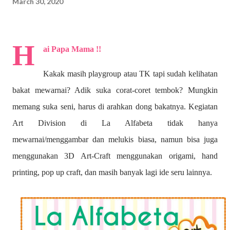
March 30, 2020
H
ai Papa Mama !!
Kakak masih playgroup atau TK tapi sudah kelihatan
bakat mewarnai? A
dik suka corat-coret tembok? Mungkin
memang suka seni, harus di arahkan dong bakatnya. Kegiatan
Art Division di La Alfabeta tidak hanya
mewarnai/menggambar dan melukis biasa, namun bisa juga
menggunakan 3D Art-Craft menggunakan origami, hand
printing, pop up craft, dan masih banyak lagi ide seru lainnya.