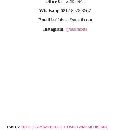
Office
021 22853943
Whatsapp
0812 8928 3667
Email
laalfabeta@gmail.com
Instagram
@laalfabeta
LABELS:
KURSUS GAMBAR BEKASI
KURSUS GAMBAR CIBUBUR