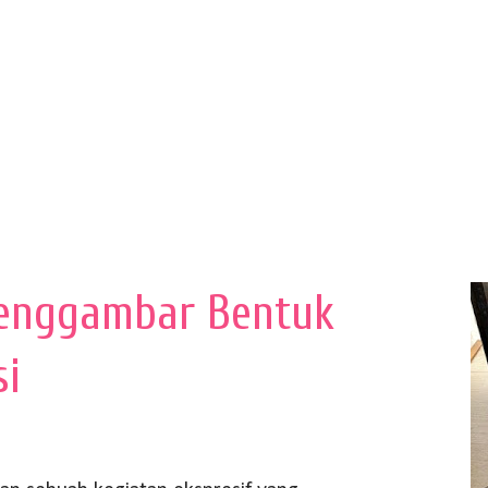
enggambar Bentuk
si