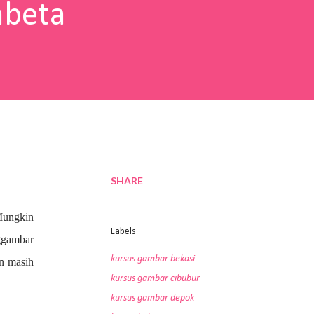
abeta
SHARE
Mungkin
Labels
nggambar
kursus gambar bekasi
an masih
kursus gambar cibubur
kursus gambar depok