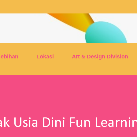
Skip to main content
lebihan
Lokasi
Art & Design Division
k Usia Dini Fun Learni