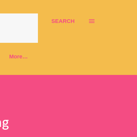
SEARCH
More…
ng