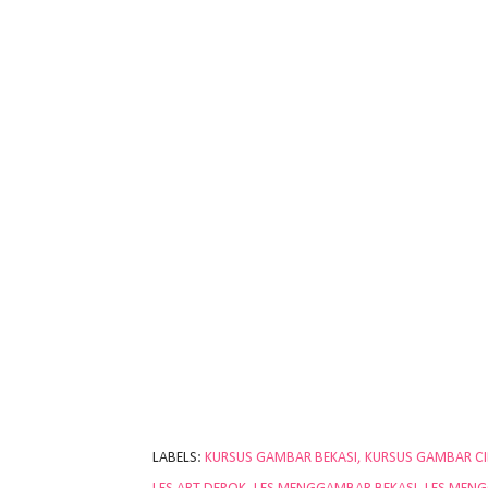
LABELS:
KURSUS GAMBAR BEKASI
KURSUS GAMBAR C