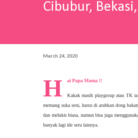
Cibubur, Bekasi
March 24, 2020
H
ai Papa Mama !!
Kakak masih playgroup atau TK ta
memang suka seni, harus di arahkan dong bakat
dan melukis biasa, namun bisa juga menggunaka
banyak lagi ide seru lainnya.