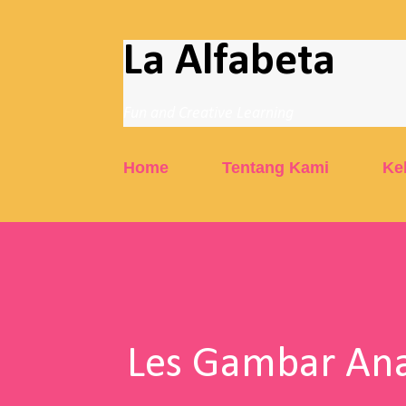
La Alfabeta
Fun and Creative Learning
Home
Tentang Kami
Ke
Les Gambar Ana