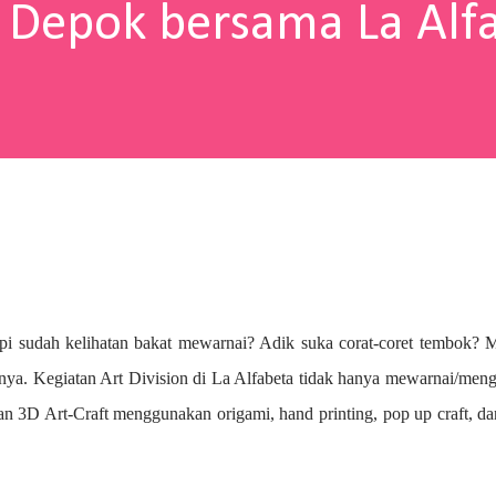
, Depok bersama La Alf
pi sudah kelihatan bakat mewarnai? A
dik suka corat-coret tembok? 
nya. Kegiatan Art Division di La Alfabeta tidak hanya mewarnai/me
n 3D Art-Craft menggunakan origami, hand printing, pop up craft, d