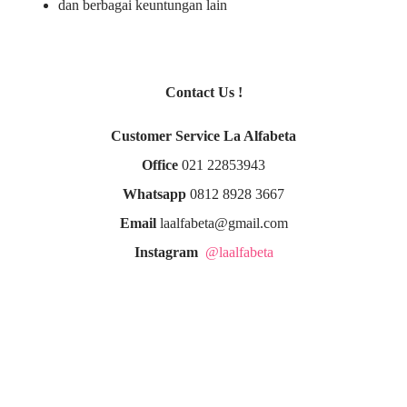
dan berbagai keuntungan lain
Contact Us !
Customer Service La Alfabeta
Office
021 22853943
Whatsapp
0812 8928 3667
Email
laalfabeta@gmail.com
Instagram
@laalfabeta