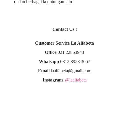
dan berbagai keuntungan lain
Contact Us !
Customer Service La Alfabeta
Office
021 22853943
Whatsapp
0812 8928 3667
Email
laalfabeta@gmail.com
Instagram
@laalfabeta