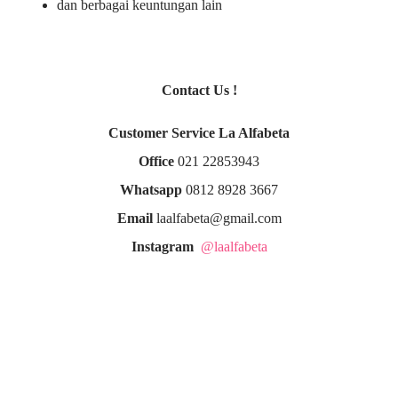
dan berbagai keuntungan lain
Contact Us !
Customer Service La Alfabeta
Office
021 22853943
Whatsapp
0812 8928 3667
Email
laalfabeta@gmail.com
Instagram
@laalfabeta