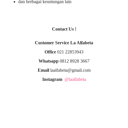
dan berbagai keuntungan lain
Contact Us !
Customer Service La Alfabeta
Office
021 22853943
Whatsapp
0812 8928 3667
Email
laalfabeta@gmail.com
Instagram
@laalfabeta