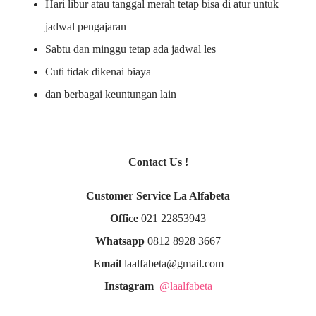
Hari libur atau tanggal merah tetap bisa di atur untuk
jadwal pengajaran
Sabtu dan minggu tetap ada jadwal les
Cuti tidak dikenai biaya
dan berbagai keuntungan lain
Contact Us !
Customer Service La Alfabeta
Office
021 22853943
Whatsapp
0812 8928 3667
Email
laalfabeta@gmail.com
Instagram
@laalfabeta