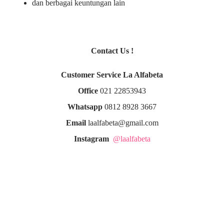
dan berbagai keuntungan lain
Contact Us !
Customer Service La Alfabeta
Office
021 22853943
Whatsapp
0812 8928 3667
Email
laalfabeta@gmail.com
Instagram
@laalfabeta