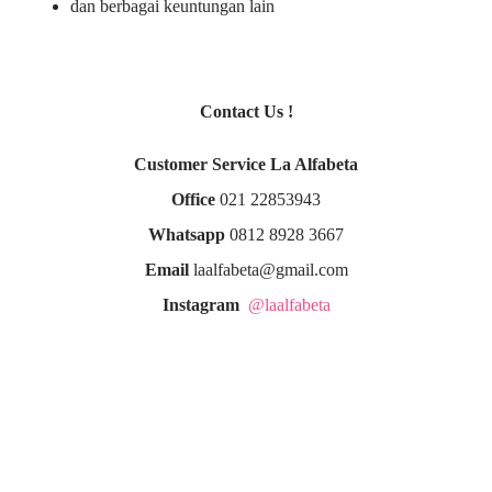
dan berbagai keuntungan lain
Contact Us !
Customer Service La Alfabeta
Office
021 22853943
Whatsapp
0812 8928 3667
Email
laalfabeta@gmail.com
Instagram
@laalfabeta