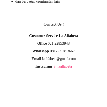
dan berbagai keuntungan lain
Contact Us !
Customer Service La Alfabeta
Office
021 22853943
Whatsapp
0812 8928 3667
Email
laalfabeta@gmail.com
Instagram
@laalfabeta