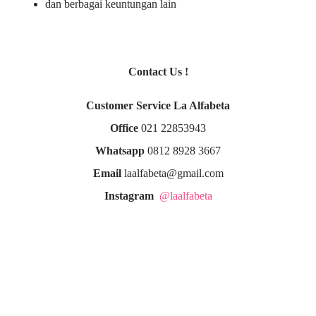
dan berbagai keuntungan lain
Contact Us !
Customer Service La Alfabeta
Office
021 22853943
Whatsapp
0812 8928 3667
Email
laalfabeta@gmail.com
Instagram
@laalfabeta