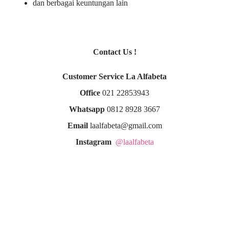
dan berbagai keuntungan lain
Contact Us !
Customer Service La Alfabeta
Office
021 22853943
Whatsapp
0812 8928 3667
Email
laalfabeta@gmail.com
Instagram
@laalfabeta