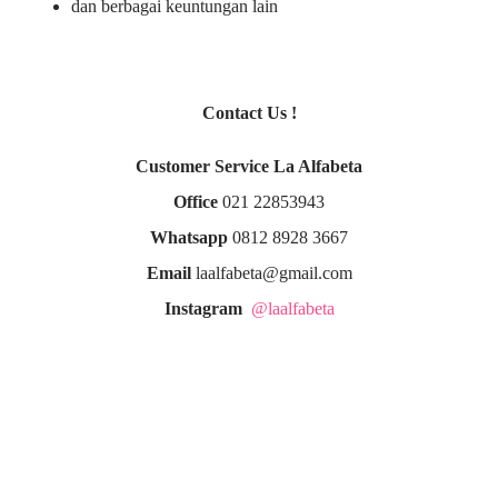
dan berbagai keuntungan lain
Contact Us !
Customer Service La Alfabeta
Office
021 22853943
Whatsapp
0812 8928 3667
Email
laalfabeta@gmail.com
Instagram
@laalfabeta