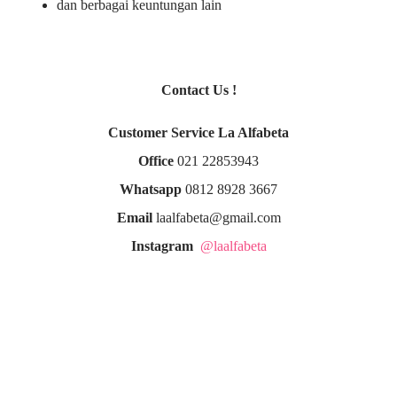
dan berbagai keuntungan lain
Contact Us !
Customer Service La Alfabeta
Office
021 22853943
Whatsapp
0812 8928 3667
Email
laalfabeta@gmail.com
Instagram
@laalfabeta